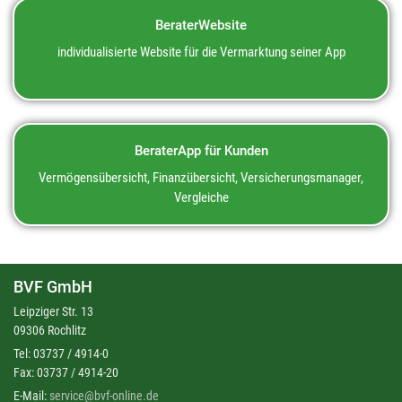
BeraterWebsite
individualisierte Website für die Vermarktung seiner App
BeraterApp für Kunden
Vermögensübersicht, Finanzübersicht, Versicherungs­manager,
Vergleiche
BVF GmbH
Leipziger Str. 13
09306 Rochlitz
Tel: 03737 / 4914-0
Fax: 03737 / 4914-20
E-Mail:
service@bvf-online.de