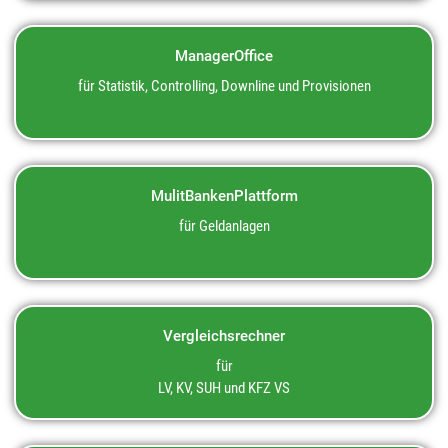
ManagerOffice
für Statistik, Controlling, Downline und Provisionen
MulitBankenPlattform
für Geldanlagen
Vergleichsrechner
für
LV, KV, SUH und KFZ VS