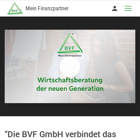
person
Mein Finanzpartner
“Die BVF GmbH verbindet das