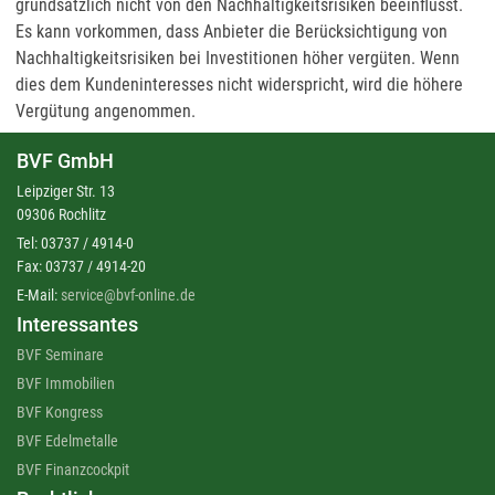
grundsätzlich nicht von den Nachhaltigkeitsrisiken beeinflusst.
Es kann vorkommen, dass Anbieter die Berücksichtigung von
Nachhaltigkeitsrisiken bei Investitionen höher vergüten. Wenn
dies dem Kundeninteresses nicht widerspricht, wird die höhere
Vergütung angenommen.
BVF GmbH
Leipziger Str. 13
09306 Rochlitz
Tel: 03737 / 4914-0
Fax: 03737 / 4914-20
E-Mail:
service@bvf-online.de
Interessantes
BVF Seminare
BVF Immobilien
BVF Kongress
BVF Edelmetalle
BVF Finanzcockpit