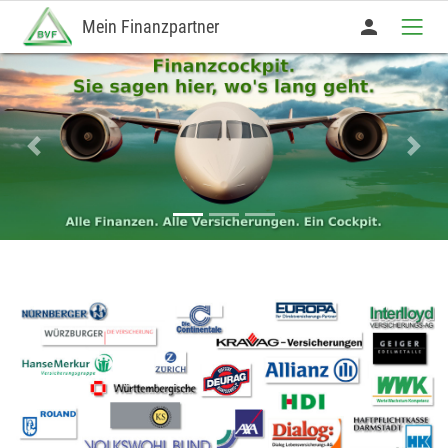
person
Mein Finanzpartner
Previous
Next